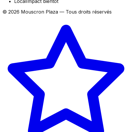
LocalImpact
bientôt
©
2026
Mouscron Plaza — Tous droits réservés