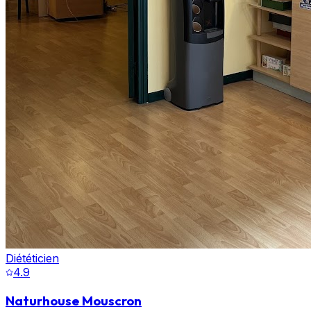
Diététicien
4.9
Naturhouse Mouscron