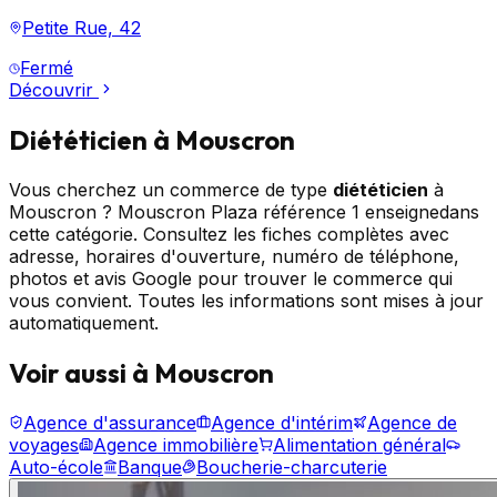
Petite Rue, 42
Fermé
Découvrir
Diététicien
à Mouscron
Vous cherchez un commerce de type
diététicien
à
Mouscron ? Mouscron Plaza référence
1
enseigne
dans
cette catégorie. Consultez les fiches complètes avec
adresse, horaires d'ouverture, numéro de téléphone,
photos et avis Google pour trouver le commerce qui
vous convient. Toutes les informations sont mises à jour
automatiquement.
Voir aussi à Mouscron
Agence d'assurance
Agence d'intérim
Agence de
voyages
Agence immobilière
Alimentation général
Auto-école
Banque
Boucherie-charcuterie