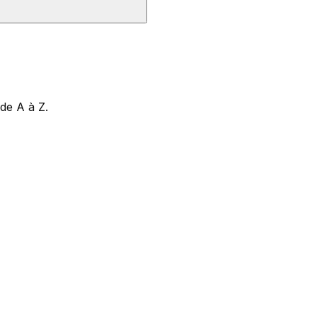
 de A à Z.