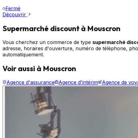
Fermé
Découvrir
Supermarché discount
à Mouscron
Vous cherchez un commerce de type
supermarché disc
adresse, horaires d'ouverture, numéro de téléphone, phot
automatiquement.
Voir aussi à Mouscron
Agence d'assurance
Agence d'intérim
Agence de voy