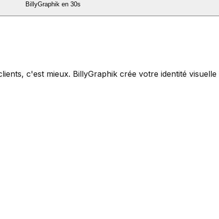
BillyGraphik en 30s
lients, c'est mieux. BillyGraphik crée votre identité visuelle