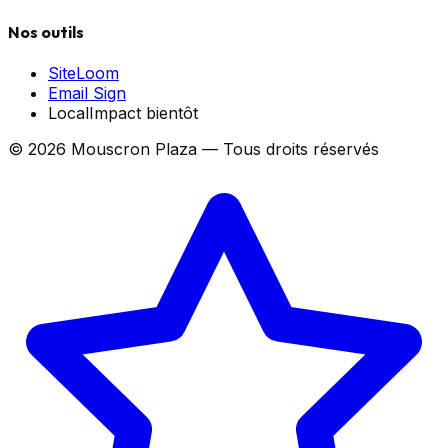
Nos outils
SiteLoom
Email Sign
LocalImpact
bientôt
©
2026
Mouscron Plaza — Tous droits réservés