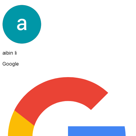
aibin li
Google