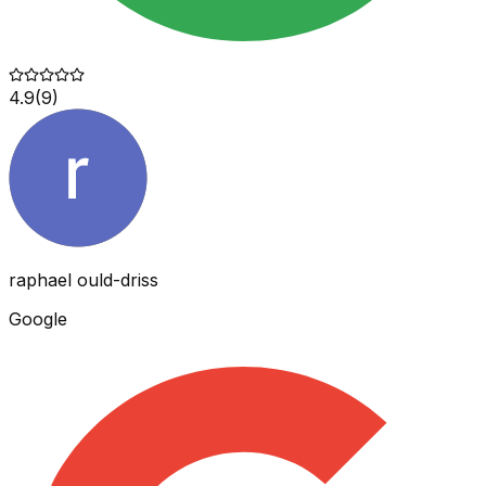
4.9
(
9
)
raphael ould-driss
Google