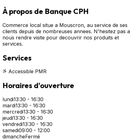
À propos de
Banque CPH
Commerce local situe a Mouscron, au service de ses
clients depuis de nombreuses annees. N'hesitez pas a
nous rendre visite pour decouvrir nos produits et
services.
Services
Accessible PMR
Horaires d'ouverture
lundi
13:30 - 16:30
mardi
13:30 - 16:30
mercredi
13:30 - 16:30
jeudi
13:30 - 16:30
vendredi
13:30 - 16:30
samedi
09:00 - 12:00
dimanche
Fermé