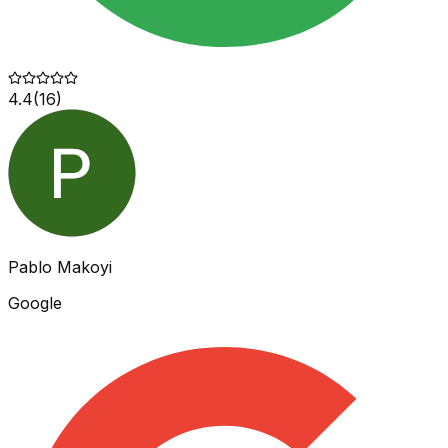
4.4
(
16
)
Pablo Makoyi
Google