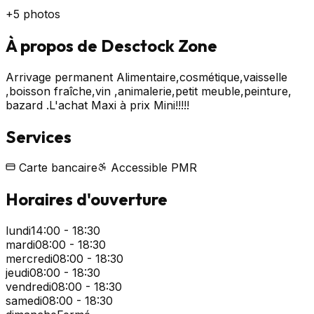
+
5
photos
À propos de
Desctock Zone
Arrivage permanent Alimentaire,cosmétique,vaisselle
,boisson fraîche,vin ,animalerie,petit meuble,peinture,
bazard .L'achat Maxi à prix Mini!!!!!
Services
Carte bancaire
Accessible PMR
Horaires d'ouverture
lundi
14:00 - 18:30
mardi
08:00 - 18:30
mercredi
08:00 - 18:30
jeudi
08:00 - 18:30
vendredi
08:00 - 18:30
samedi
08:00 - 18:30