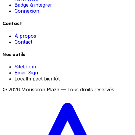
Badge à intégrer
Connexion
Contact
À propos
Contact
Nos outils
SiteLoom
Email Sign
LocalImpact
bientôt
©
2026
Mouscron Plaza — Tous droits réservés