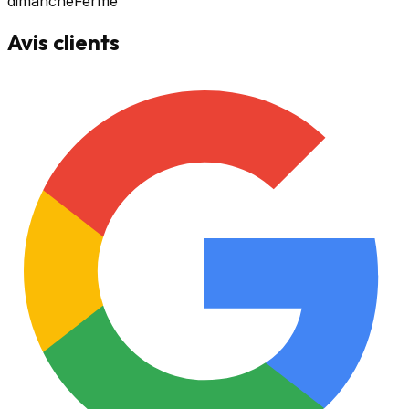
dimanche
Fermé
Avis clients