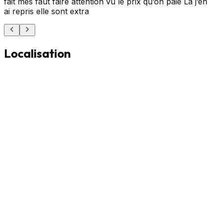
fait mes faut faire attention vu le prix qu’on paie La j’en
ai repris elle sont extra
Localisation