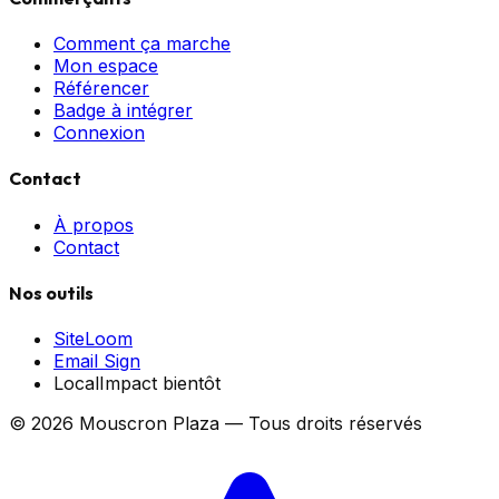
Comment ça marche
Mon espace
Référencer
Badge à intégrer
Connexion
Contact
À propos
Contact
Nos outils
SiteLoom
Email Sign
LocalImpact
bientôt
©
2026
Mouscron Plaza — Tous droits réservés