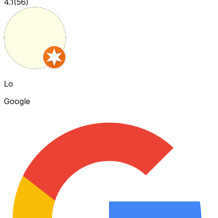
4.1
(
56
)
Lo
Google