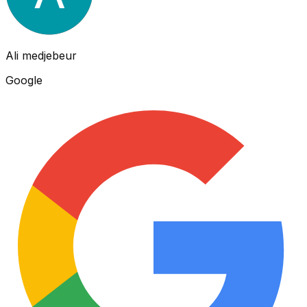
Ali medjebeur
Google