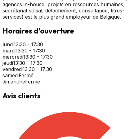
agences in-house, projets en ressources humaines,
secrétariat social, détachement, consultance, titres-
services) est le plus grand employeur de Belgique.
Horaires d'ouverture
lundi
13:30 - 17:30
mardi
13:30 - 17:30
mercredi
13:30 - 17:30
jeudi
13:30 - 17:30
vendredi
13:30 - 17:30
samedi
Fermé
dimanche
Fermé
Avis clients