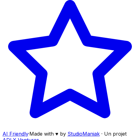
AI Friendly
·
Made with ♥ by
StudioManiak
·
Un projet