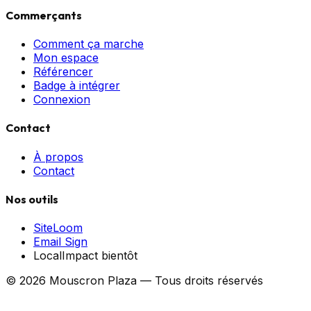
Commerçants
Comment ça marche
Mon espace
Référencer
Badge à intégrer
Connexion
Contact
À propos
Contact
Nos outils
SiteLoom
Email Sign
LocalImpact
bientôt
©
2026
Mouscron Plaza — Tous droits réservés