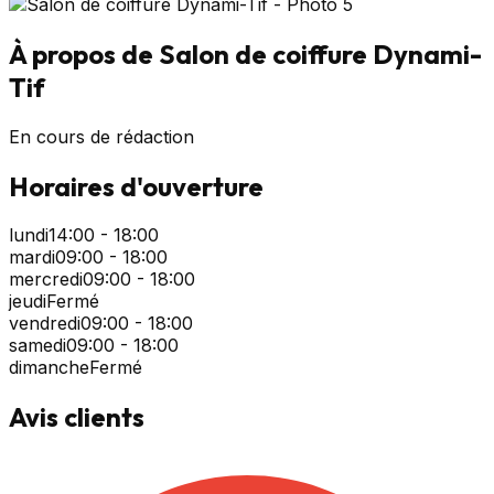
À propos de
Salon de coiffure Dynami-
Tif
En cours de rédaction
Horaires d'ouverture
lundi
14:00 - 18:00
mardi
09:00 - 18:00
mercredi
09:00 - 18:00
jeudi
Fermé
vendredi
09:00 - 18:00
samedi
09:00 - 18:00
dimanche
Fermé
Avis clients