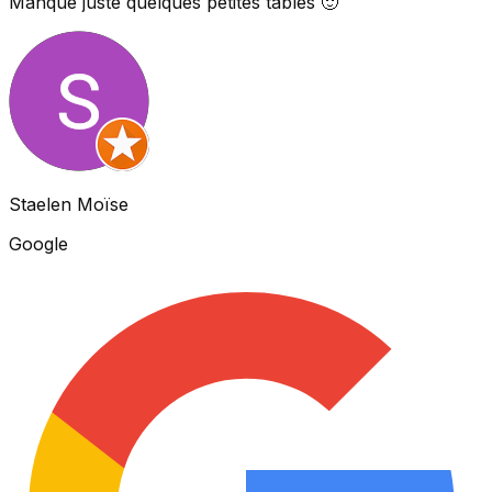
Manque juste quelques petites tables 🙂
Staelen Moïse
Google