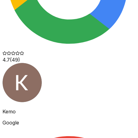
4.7
(
49
)
Kemo
Google