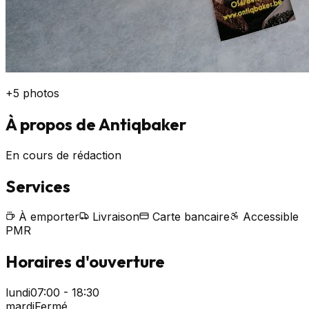
+
5
photos
À propos de
Antiqbaker
En cours de rédaction
Services
À emporter
Livraison
Carte bancaire
Accessible
PMR
Horaires d'ouverture
lundi
07:00 - 18:30
mardi
Fermé