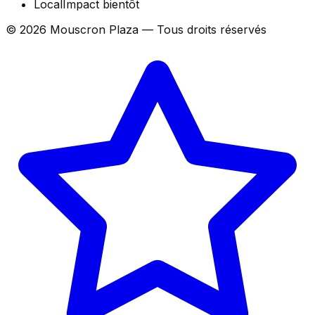
LocalImpact
bientôt
©
2026
Mouscron Plaza — Tous droits réservés