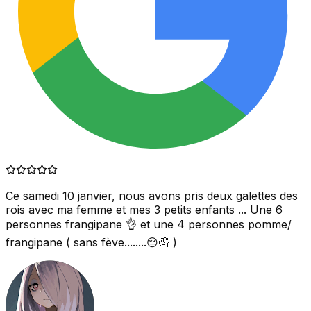
Ce samedi 10 janvier, nous avons pris deux galettes des
rois avec ma femme et mes 3 petits enfants ... Une 6
personnes frangipane 👌 et une 4 personnes pomme/
frangipane ( sans fève........😔🤦 )