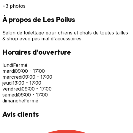
+
3
photos
À propos de
Les Poilus
Salon de toilettage pour chiens et chats de toutes tailles
& shop avec pas mal d'accessoires
Horaires d'ouverture
lundi
Fermé
mardi
09:00 - 17:00
mercredi
09:00 - 17:00
jeudi
13:00 - 17:00
vendredi
09:00 - 17:00
samedi
09:00 - 17:00
dimanche
Fermé
Avis clients