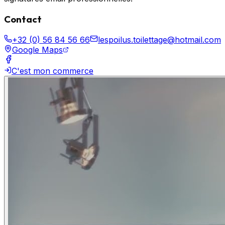
Contact
+32 (0) 56 84 56 66
lespoilus.toilettage@hotmail.com
Google Maps
C'est mon commerce