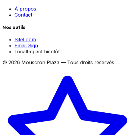
À propos
Contact
Nos outils
SiteLoom
Email Sign
LocalImpact
bientôt
©
2026
Mouscron Plaza — Tous droits réservés