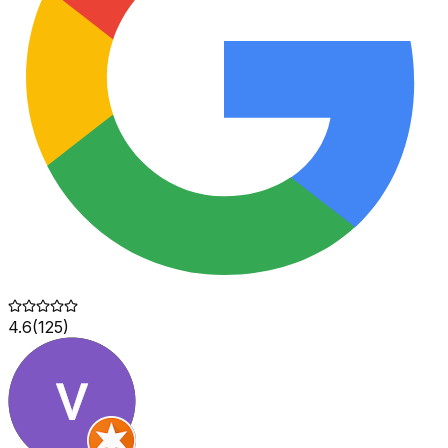
4.6
(
125
)