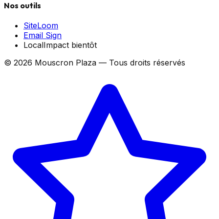
Nos outils
SiteLoom
Email Sign
LocalImpact
bientôt
©
2026
Mouscron Plaza — Tous droits réservés