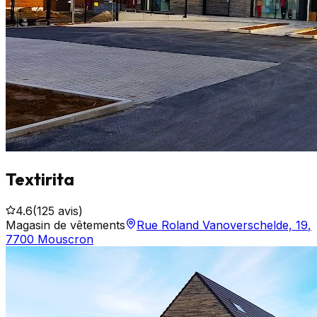
Textirita
4.6
(
125
avis)
Magasin de vêtements
Rue Roland Vanoverschelde, 19
,
7700
Mouscron