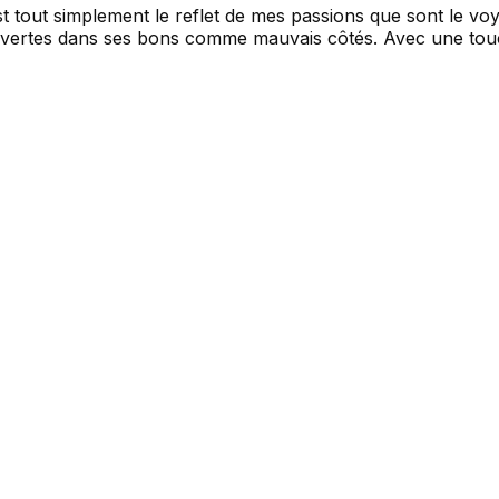
est tout simplement le reflet de mes passions que sont le vo
ouvertes dans ses bons comme mauvais côtés. Avec une touc