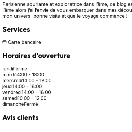
Parisienne souriante et exploratrice dans l’âme, ce blog 
l’âme alors j’ai l’envie de vous embarquer dans mes déc
mon univers, bonne visite et que le voyage commence !
Services
Carte bancaire
Horaires d'ouverture
lundi
Fermé
mardi
14:00 - 18:00
mercredi
14:00 - 18:00
jeudi
14:00 - 18:00
vendredi
14:00 - 18:00
samedi
10:00 - 12:00
dimanche
Fermé
Avis clients